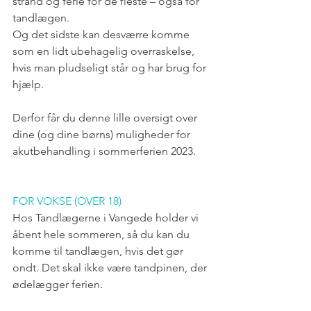
strand og ferie for de fleste – også for 
tandlægen. 
Og det sidste kan desværre komme 
som en lidt ubehagelig overraskelse, 
hvis man pludseligt står og har brug for 
hjælp. 
Derfor får du denne lille oversigt over 
dine (og dine børns) muligheder for 
akutbehandling i sommerferien 2023.
FOR VOKSE (OVER 18)
Hos Tandlægerne i Vangede holder vi 
åbent hele sommeren, så du kan du 
komme til tandlægen, hvis det gør 
ondt. Det skal ikke være tandpinen, der 
ødelægger ferien. 