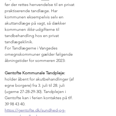
før der rettes henvendelse til en privat 
praktiserende tandlæge. Har 
kommunen eksempelvis selv en 
akuttandlæge på vagt, så dækker 
kommunen 
ikke
 udgifterne til 
tandbehandling hos en privat 
tandlægeklinik.
For Tandlægerne i Vangedes 
omegnskommuner gælder følgende 
åbningstider for sommeren 2023:
Gentofte Kommunale Tandpleje:
holder åbent for akutbehandlinger (af 
egne borgere) fra 3. juli til 28. juli 
(ugerne 27-28-29-30). Tandplejen i 
Gentofte kan i ferien kontaktes på tlf. 
39 98 43 40.
https://gentofte.dk/sundhed-og-