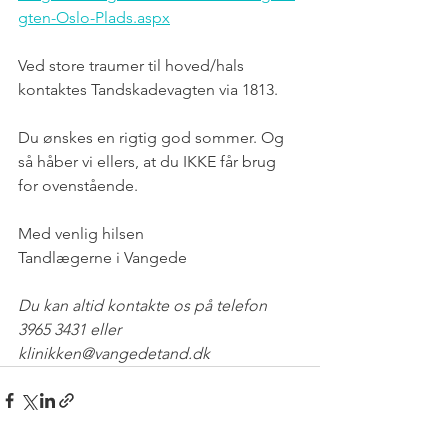
gten-Oslo-Plads.aspx
Ved store traumer til hoved/hals 
kontaktes Tandskadevagten via 1813.
Du ønskes en rigtig god sommer. Og 
så håber vi ellers, at du IKKE får brug 
for ovenstående.
Med venlig hilsen
Tandlægerne i Vangede
Du kan altid kontakte os på telefon 
3965 3431 eller 
klinikken@vangedetand.dk