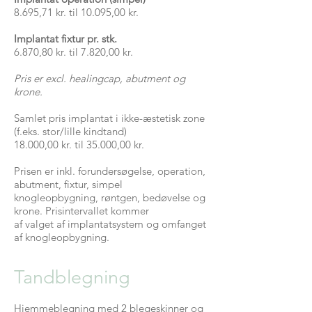
8.695,71 kr. til 10.095,00 kr.
Implantat fixtur pr. stk.
6.870,80 kr. til 7.820,00 kr.
Pris er excl. healingcap, abutment og
krone.
Samlet pris implantat i ikke-æstetisk zone
(f.eks. stor/lille kindtand)
18.000,00 kr. til 35.000,00 kr.
Prisen er inkl. forundersøgelse, operation,
abutment, fixtur, simpel
knogleopbygning, røntgen, bedøvelse og
krone. Prisintervallet kommer
af valget af implantatsystem og omfanget
af knogleopbygning.
Tandblegning
Hjemmeblegning med 2 blegeskinner og