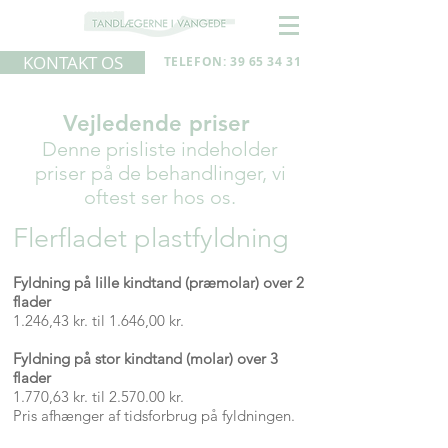
KONTAKT OS
TELEFON: 39 65 34 31
Vejledende priser
Denne prisliste indeholder
priser på de behandlinger, vi
oftest ser hos os.
Flerfladet plastfyldning
Fyldning på lille kindtand (præmolar) over 2
flader
1
.
246,43 kr. til 1.646,00 kr.
Fyldning på stor kindtand (molar) over 3
flader
1.770,63 kr. til 2.570.00 kr.
Pris afhænger af tidsforbrug på fyldningen.