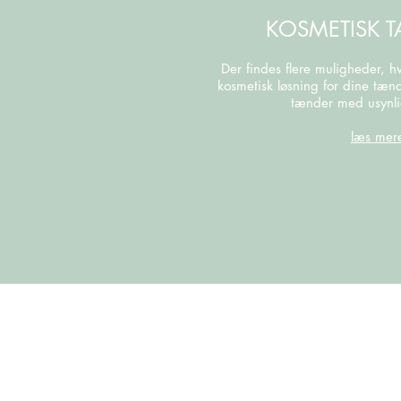
KOSMETISK T
Der findes flere muligheder, h
kosmetisk løsning for dine tæn
tænder med usynli
læs mer