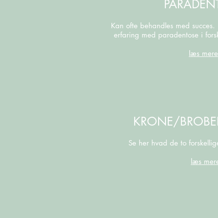
PARADEN
Kan ofte behandles med succes. 
erfaring med paradentose i fors
læs mere
KRONE/BROBE
Se her hvad de to forskellig
læs mer