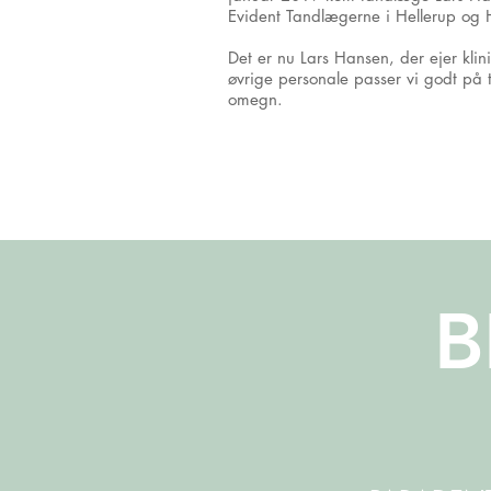
Evident Tandlægerne i Hellerup og H
Det er nu Lars Hansen, der ejer kl
øvrige personale passer vi godt på
omegn.
B