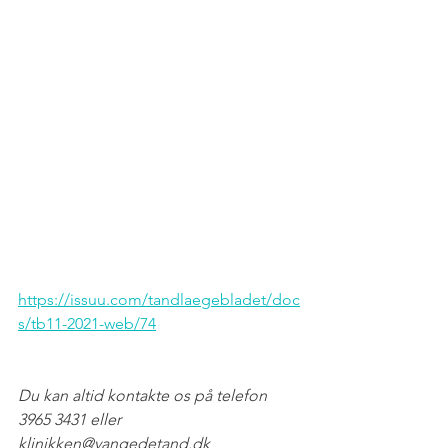
https://issuu.com/tandlaegebladet/doc
s/tb11-2021-web/74
Du kan altid kontakte os på telefon 
3965 3431 eller 
klinikken@vangedetand.dk