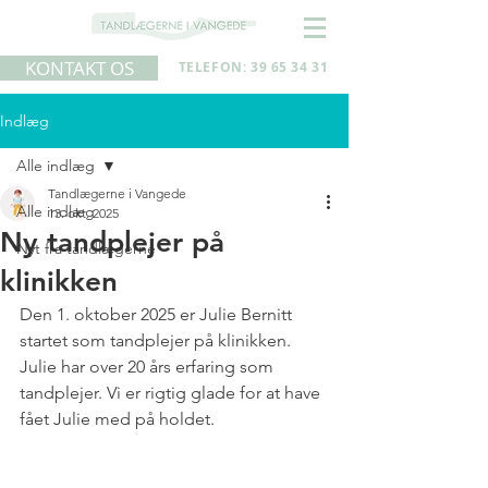
KONTAKT OS
TELEFON: 39 65 34 31
Indlæg
Alle indlæg
Tandlægerne i Vangede
Alle indlæg
13. okt. 2025
Ny tandplejer på
Nyt fra tandlægerne
klinikken
Den 1. oktober 2025 er Julie Bernitt 
startet som tandplejer på klinikken. 
Julie har over 20 års erfaring som 
tandplejer. Vi er rigtig glade for at have 
fået Julie med på holdet. 