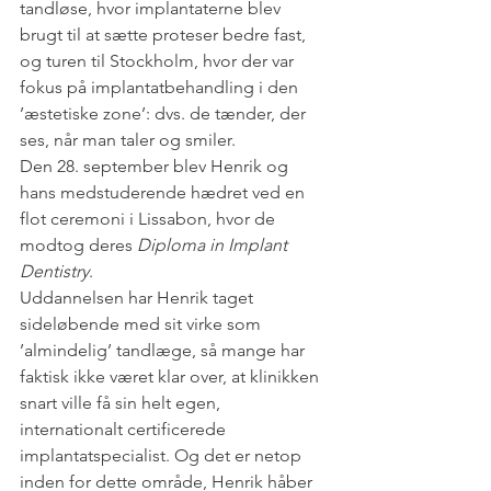
tandløse, hvor implantaterne blev 
brugt til at sætte proteser bedre fast, 
og turen til Stockholm, hvor der var 
fokus på implantatbehandling i den 
’æstetiske zone’: dvs. de tænder, der 
ses, når man taler og smiler. 
Den 28. september blev Henrik og 
hans medstuderende hædret ved en 
flot ceremoni i Lissabon, hvor de 
modtog deres 
Diploma in Implant 
Dentistry
.
Uddannelsen har Henrik taget 
sideløbende med sit virke som 
’almindelig’ tandlæge, så mange har 
faktisk ikke været klar over, at klinikken 
snart ville få sin helt egen, 
internationalt certificerede 
implantatspecialist. Og det er netop 
inden for dette område, Henrik håber 