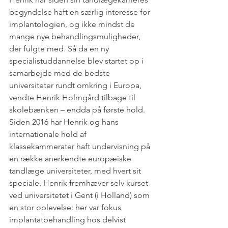
begyndelse haft en særlig interesse for 
implantologien, og ikke mindst de 
mange nye behandlingsmuligheder, 
der fulgte med. Så da en ny 
specialistuddannelse blev startet op i 
samarbejde med de bedste 
universiteter rundt omkring i Europa, 
vendte Henrik Holmgård tilbage til 
skolebænken – endda på første hold. 
Siden 2016 har Henrik og hans 
internationale hold af 
klassekammerater haft undervisning på 
en række anerkendte europæiske 
tandlæge universiteter, med hvert sit 
speciale. Henrik fremhæver selv kurset 
ved universitetet i Gent (i Holland) som 
en stor oplevelse: her var fokus 
implantatbehandling hos delvist 